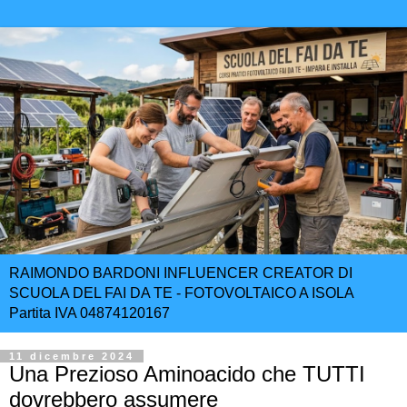
RAIMONDO BARDONI INFLUENCER CREATOR DI
SCUOLA DEL FAI DA TE - FOTOVOLTAICO A ISOLA
Partita IVA 04874120167
11 dicembre 2024
Una Prezioso Aminoacido che TUTTI
dovrebbero assumere