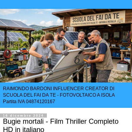
RAIMONDO BARDONI INFLUENCER CREATOR DI
SCUOLA DEL FAI DA TE - FOTOVOLTAICO A ISOLA
Partita IVA 04874120167
16 dicembre 2024
Bugie mortali - Film Thriller Completo
HD in italiano