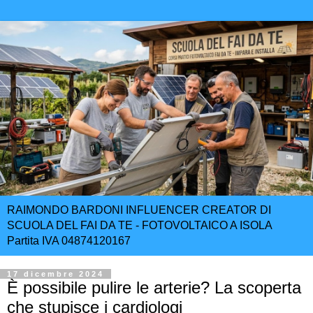
RAIMONDO BARDONI INFLUENCER CREATOR DI
SCUOLA DEL FAI DA TE - FOTOVOLTAICO A ISOLA
Partita IVA 04874120167
17 dicembre 2024
È possibile pulire le arterie? La scoperta
che stupisce i cardiologi